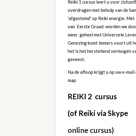
Reiki 1 cursus leert u voor zichze
overdragen met behulp van de ha
'afgestemd' op Reiki energie. Met 
van Eerste Graad worden we door
weer
geheel met Universele Leven
Genezing komt immers voort uit h
het is het herstellend vermogen va
geneest.
Na de afloop krijgt u op uw e-mail e
map.
REIKI 2 cursus
(of Reiki via Skype
online cursus)