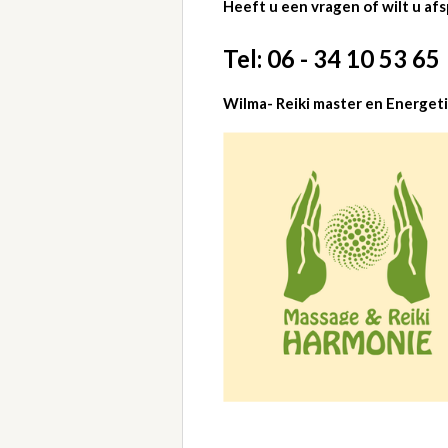
Heeft u een vragen of wilt u af
Tel: 06 - 34 10 53 65
Wilma- Reiki master en Energet