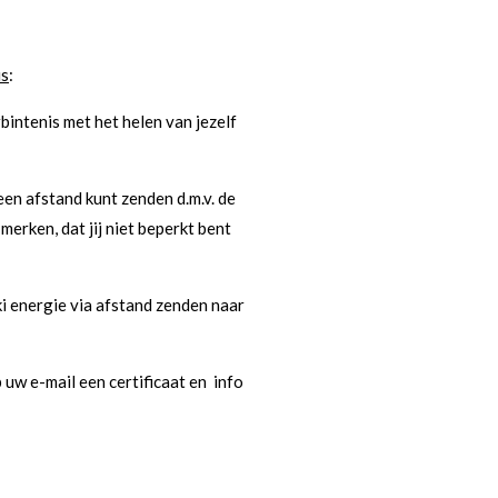
is
:
bintenis met het helen van jezelf
 een afstand kunt zenden d.m.v. de
 merken, dat jij niet beperkt bent
ki energie via afstand zenden naar
p uw e-mail een certificaat en info