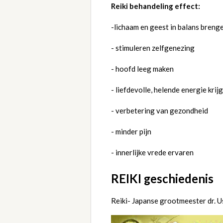
Reiki behandeling effect:
-lichaam en geest in balans breng
- stimuleren zelfgenezing
- hoofd leeg maken
- liefdevolle, helende energie krij
- verbetering van gezondheid
- minder pijn
- innerlijke vrede ervaren
REIKI geschiedenis
Reiki- Japanse grootmeester dr. U