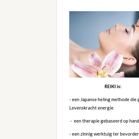
REIKI is:
- een Japanse heling methode die 
Levenskracht energie
- een therapie gebaseerd op han
- een zinnig werktuig ter bevorde