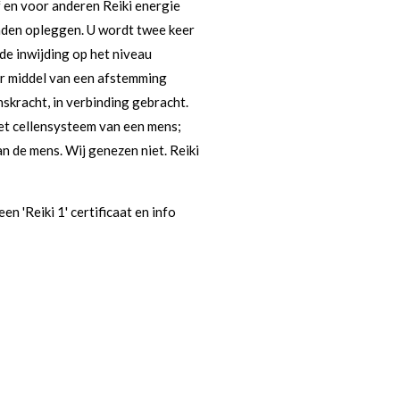
lf en voor anderen Reiki energie
nden opleggen. U wordt twee keer
de inwijding op het niveau
 middel van een afstemming
skracht, in verbinding gebracht.
et cellensysteem van een mens;
n de mens. Wij genezen niet. Reiki
en 'Reiki 1' certificaat en info