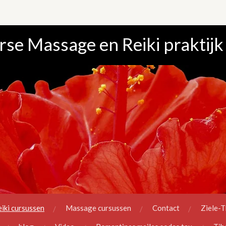
se Massage en Reiki praktijk
iki cursussen
Massage cursussen
Contact
Ziele-T