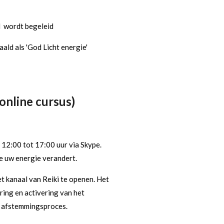
el wordt begeleid
aald als 'God Licht energie'
online cursus)
 12:00 tot 17:00 uur via Skype.
ie uw energie verandert.
et kanaal van Reiki te openen. Het
ering en activering van het
t afstemmingsproces.