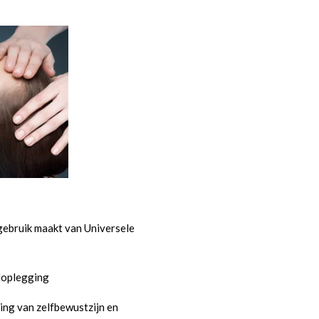
gebruik maakt van Universele
doplegging
ring van zelfbewustzijn en