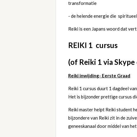
transformatie
- de helende energie die spiritue
Reiki is een Japans woord dat vert
REIKI 1 cursus
(of Reiki 1 via Skype
Reiki inwijding- Eerste Graad
Reiki 1 cursus duurt 1 dagdeel van
Het is bijzon
der prettige cursus d
Reiki master helpt Reiki student h
bijzondere van Reiki zit in de zuiv
geneeskanaal door middel van he