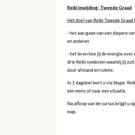
Reiki inwijding- Tweede Graad
Het doel van Reiki Tweede Graad 
- het aan gaan van een diepere ver
en anderen
- het leren hoe jij de energie over
drie Reiki symbolen waarbij jij zult
door afstand en ruimte.
I
n 1 dagdeel leert u via Skype Rei
een mens of naar een situatie.
Na afloop van de cursus krijgt u o
map.