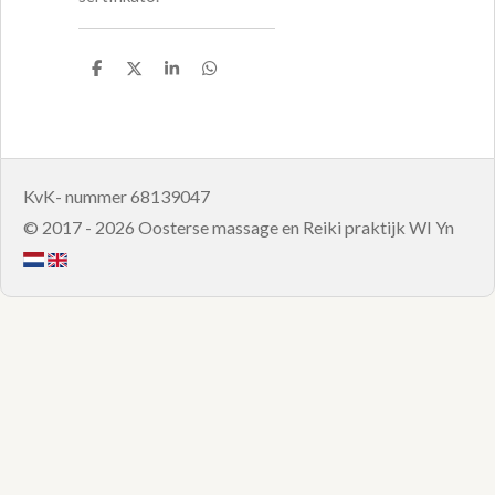
D
D
S
D
e
e
h
e
l
e
a
l
e
l
r
e
n
e
n
KvK- nummer 68139047
© 2017 - 2026 Oosterse massage en Reiki praktijk WI Yn